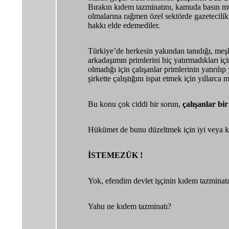
Bırakın kıdem tazminatını, kamuda basın müş
olmalarına rağmen özel sektörde gazetecilik 
hakkı elde edemediler.
Türkiye’de herkesin yakından tanıdığı, meşhu
arkadaşımın primlerini hiç yatırmadıkları içi
olmadığı için çalışanlar primlerinin yatırılı
şirkette çalıştığını ispat etmek için yıllar
Bu konu çok ciddi bir sorun,
çalışanlar bir
Hükümet de bunu düzeltmek için iyi veya köt
İSTEMEZÜK !
Yok, efendim devlet işçinin kıdem tazminat
Yahu ne kıdem tazminatı?